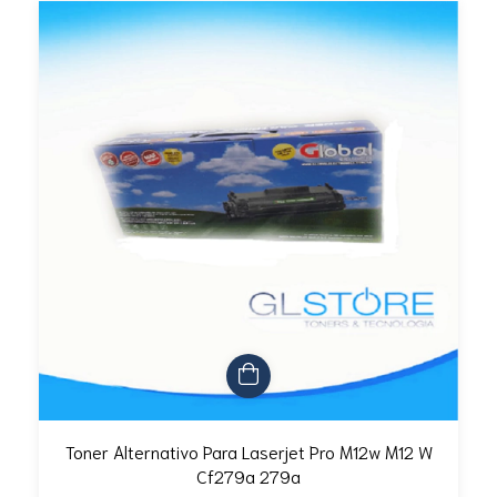
Toner Alternativo Para Laserjet Pro M12w M12 W
Cf279a 279a