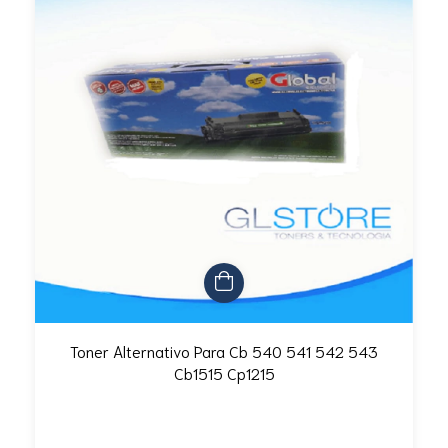
Toner Alternativo Para Cb 540 541 542 543
Cb1515 Cp1215