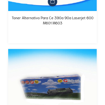
Toner Alternativo Para Ce 390a 90a Laserjet 600
M601 M603