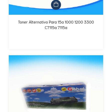
Toner Alternativo Para 15a 1000 1200 3300
C7115a 7115a