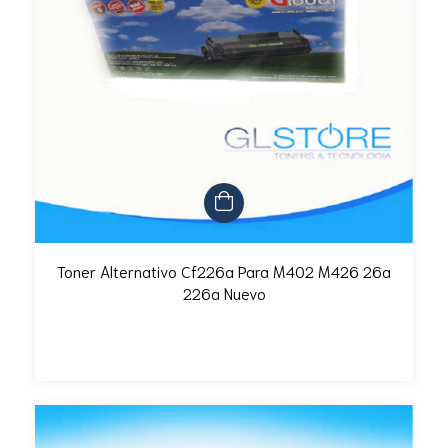
Toner Alternativo Cf226a Para M402 M426 26a
226a Nuevo