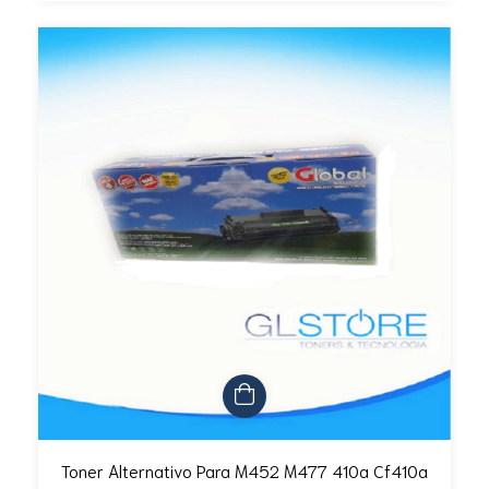
Toner Alternativo Para M452 M477 410a Cf410a