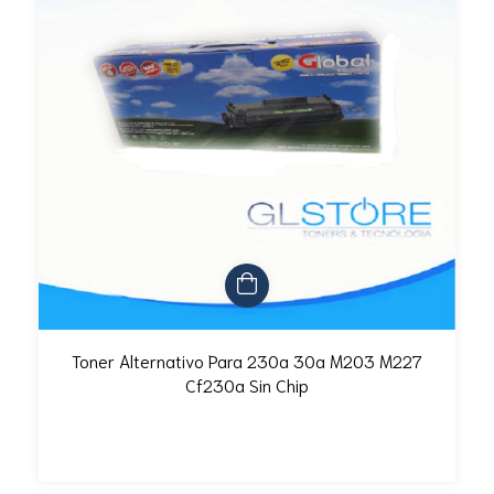
Toner Alternativo Para 230a 30a M203 M227
Cf230a Sin Chip