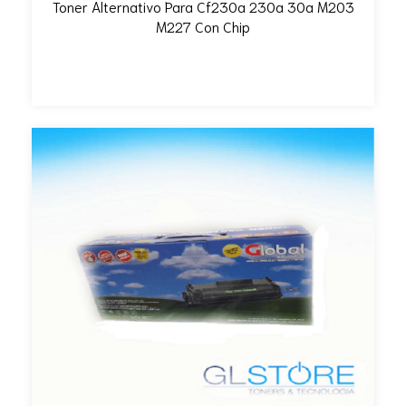
Toner Alternativo Para Cf230a 230a 30a M203
M227 Con Chip