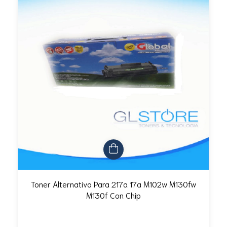
Toner Alternativo Para 217a 17a M102w M130fw
M130f Con Chip