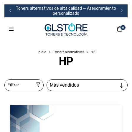
Toners alternativos de alta calidad — Asesoramiento
986
personalizado
0
Inicio
>
Toners alternativos
>
HP
HP
Filtrar