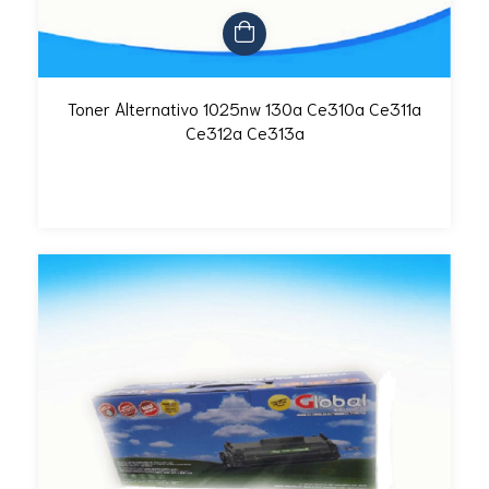
Toner Alternativo 1025nw 130a Ce310a Ce311a
Ce312a Ce313a