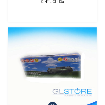
Cf411a Cf412a