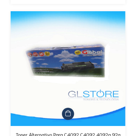
Toner Alternativo Para C4092 C4092 4092a 92a