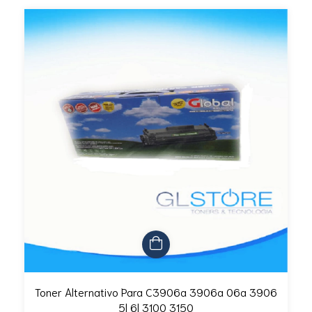
Toner Alternativo Para C3906a 3906a 06a 3906
5l 6l 3100 3150