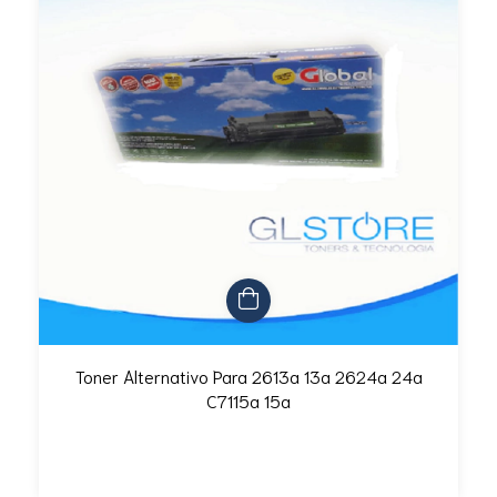
Toner Alternativo Para 2613a 13a 2624a 24a
C7115a 15a