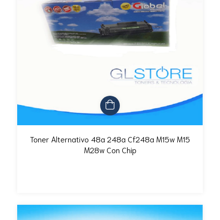
Toner Alternativo 48a 248a Cf248a M15w M15
M28w Con Chip