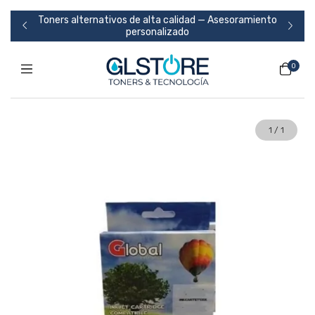
Toners alternativos de alta calidad — Asesoramiento
986
personalizado
0
1
/
1