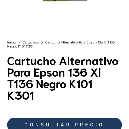
Inicio
>
Cartuchos
>
Cartucho Alternativo Para Epson 136 Xl T136
Negro K101 K301
Cartucho Alternativo
Para Epson 136 Xl
T136 Negro K101
K301